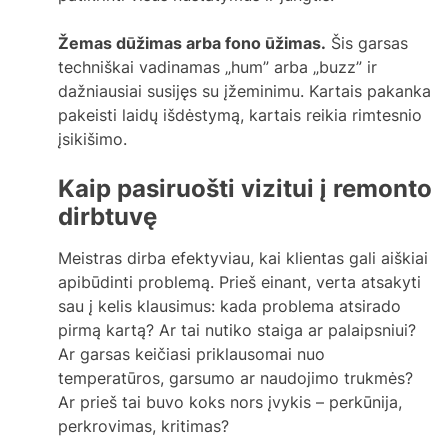
Žemas dūžimas arba fono ūžimas.
Šis garsas
techniškai vadinamas „hum” arba „buzz” ir
dažniausiai susijęs su įžeminimu. Kartais pakanka
pakeisti laidų išdėstymą, kartais reikia rimtesnio
įsikišimo.
Kaip pasiruošti vizitui į remonto
dirbtuvę
Meistras dirba efektyviau, kai klientas gali aiškiai
apibūdinti problemą. Prieš einant, verta atsakyti
sau į kelis klausimus: kada problema atsirado
pirmą kartą? Ar tai nutiko staiga ar palaipsniui?
Ar garsas keičiasi priklausomai nuo
temperatūros, garsumo ar naudojimo trukmės?
Ar prieš tai buvo koks nors įvykis – perkūnija,
perkrovimas, kritimas?