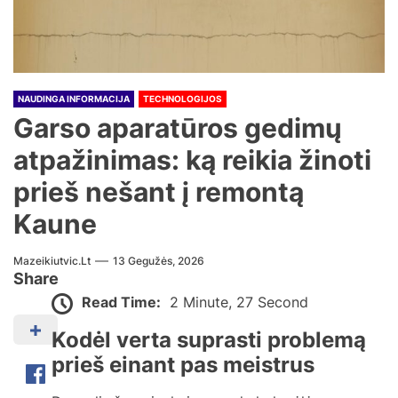
NAUDINGA INFORMACIJA
TECHNOLOGIJOS
Garso aparatūros gedimų
atpažinimas: ką reikia žinoti
prieš nešant į remontą
Kaune
Mazeikiutvic.lt
13 Gegužės, 2026
Share
Read Time:
2 Minute, 27 Second
Kodėl verta suprasti problemą
prieš einant pas meistrus