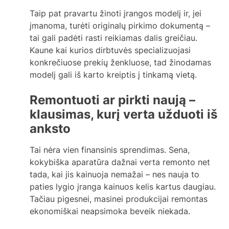
Taip pat pravartu žinoti įrangos modelį ir, jei
įmanoma, turėti originalų pirkimo dokumentą –
tai gali padėti rasti reikiamas dalis greičiau.
Kaune kai kurios dirbtuvės specializuojasi
konkrečiuose prekių ženkluose, tad žinodamas
modelį gali iš karto kreiptis į tinkamą vietą.
Remontuoti ar pirkti naują –
klausimas, kurį verta užduoti iš
anksto
Tai nėra vien finansinis sprendimas. Sena,
kokybiška aparatūra dažnai verta remonto net
tada, kai jis kainuoja nemažai – nes nauja to
paties lygio įranga kainuos kelis kartus daugiau.
Tačiau pigesnei, masinei produkcijai remontas
ekonomiškai neapsimoka beveik niekada.