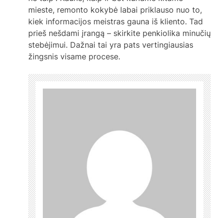
mieste, remonto kokybė labai priklauso nuo to,
kiek informacijos meistras gauna iš kliento. Tad
prieš nešdami įrangą – skirkite penkiolika minučių
stebėjimui. Dažnai tai yra pats vertingiausias
žingsnis visame procese.