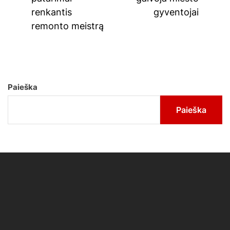
renkantis
gyventojai
remonto meistrą
Paieška
Paieška