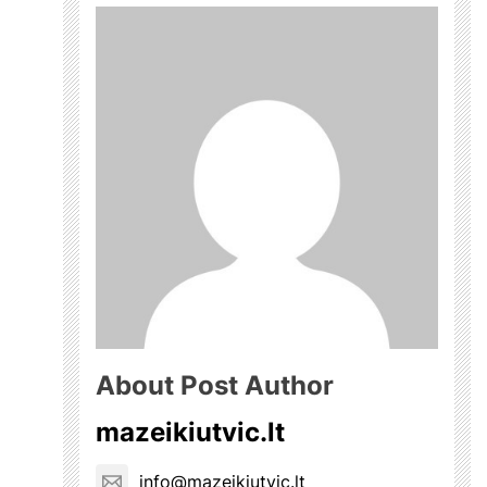
About Post Author
mazeikiutvic.lt
info@mazeikiutvic.lt