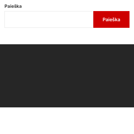
Paieška
Paieška