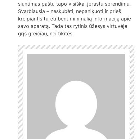
siuntimas paštu tapo visiškai įprastu sprendimu.
Svarbiausia – neskubėti, nepanikuoti ir prieš
kreipiantis turėti bent minimalią informaciją apie
savo aparatą. Tada tas rytinis ūžesys virtuvėje
grįš greičiau, nei tikitės.