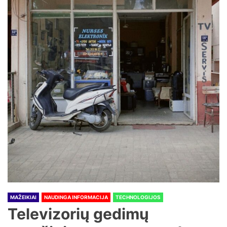
MAŽEIKIAI
NAUDINGA INFORMACIJA
TECHNOLOGIJOS
Televizorių gedimų