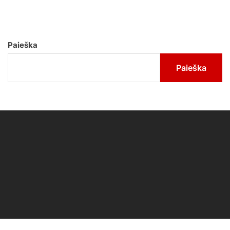
Paieška
Paieška