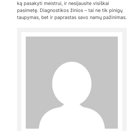
ką pasakyti meistrui, ir nesijausite visiškai
pasimetę. Diagnostikos žinios – tai ne tik pinigų
taupymas, bet ir paprastas savo namų pažinimas.