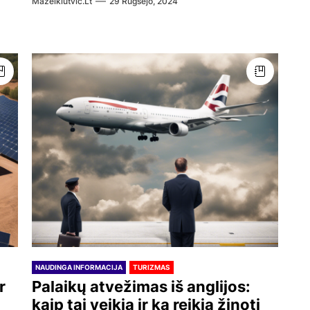
Mazeikiutvic.lt
29 Rugsėjo, 2024
NAUDINGA INFORMACIJA
TURIZMAS
r
Palaikų atvežimas iš anglijos:
kaip tai veikia ir ką reikia žinoti