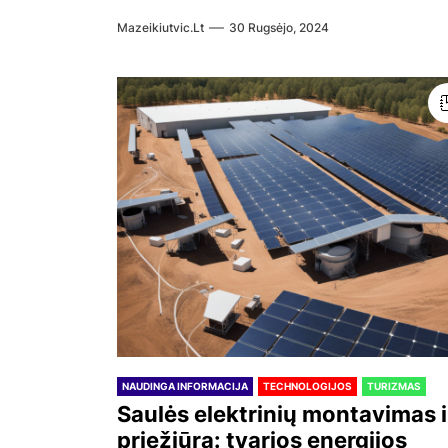
Mazeikiutvic.lt
30 Rugsėjo, 2024
NAUDINGA INFORMACIJA
TECHNOLOGIJOS
TURIZMAS
Saulės elektrinių montavimas i
priežiūra: tvarios energijos