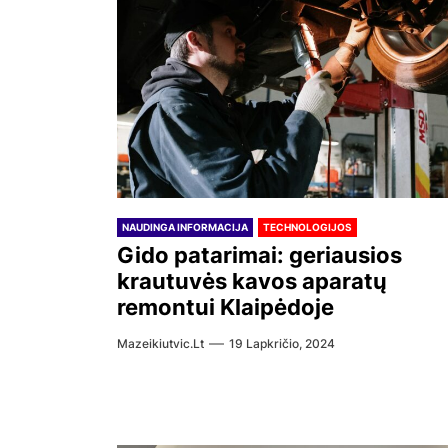
NAUDINGA INFORMACIJA
TECHNOLOGIJOS
Gido patarimai: geriausios
krautuvės kavos aparatų
remontui Klaipėdoje
Mazeikiutvic.lt
19 Lapkričio, 2024