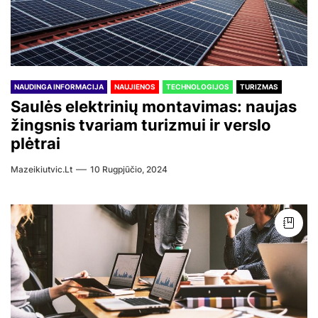
NAUDINGA INFORMACIJA
NAUJIENOS
TECHNOLOGIJOS
TURIZMAS
Saulės elektrinių montavimas: naujas
žingsnis tvariam turizmui ir verslo
plėtrai
Mazeikiutvic.lt
10 Rugpjūčio, 2024