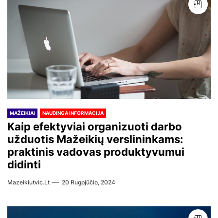
MAŽEIKIAI
NAUDINGA INFORMACIJA
Kaip efektyviai organizuoti darbo
užduotis Mažeikių verslininkams:
praktinis vadovas produktyvumui
didinti
Mazeikiutvic.lt
20 Rugpjūčio, 2024