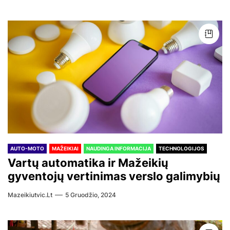
AUTO-MOTO
MAŽEIKIAI
NAUDINGA INFORMACIJA
TECHNOLOGIJOS
Vartų automatika ir Mažeikių
gyventojų vertinimas verslo galimybių
Mazeikiutvic.lt
5 Gruodžio, 2024