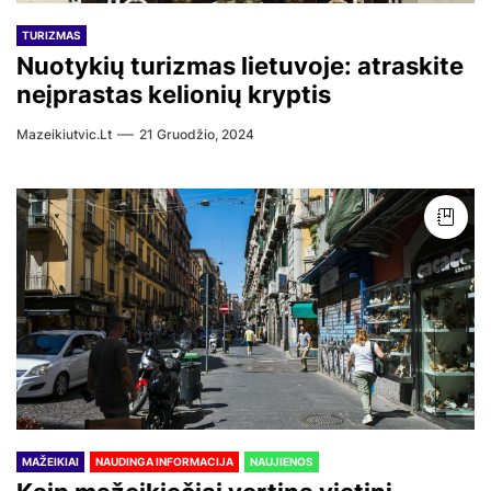
TURIZMAS
Nuotykių turizmas lietuvoje: atraskite
neįprastas kelionių kryptis
Mazeikiutvic.lt
21 Gruodžio, 2024
MAŽEIKIAI
NAUDINGA INFORMACIJA
NAUJIENOS