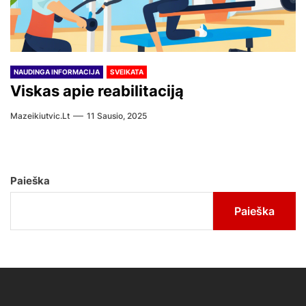
NAUDINGA INFORMACIJA
SVEIKATA
Viskas apie reabilitaciją
Mazeikiutvic.lt
11 Sausio, 2025
Paieška
Paieška